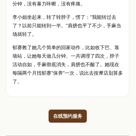
分钟，没有暴力咔嚓，没有疼痛。
李小姐坐起来，转了转脖子，愣了：“我能转过去
了？以前只能转到一半。”肩膀也平了不少，手麻当
场就轻了。
郁赛教了她几个简单的回家动作，比如收下巴、靠
墙站，让她每天做几分钟。一共调理了四次，脖子
活动自如，手麻彻底消失，肩膀也不酸了。她现在
每隔两个月找郁赛“保养”一次，说比去按摩店划算多
了。
在线预约服务