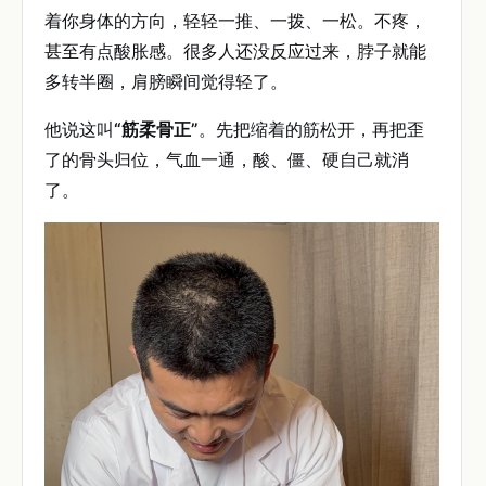
着你身体的方向，轻轻一推、一拨、一松。不疼，
甚至有点酸胀感。很多人还没反应过来，脖子就能
多转半圈，肩膀瞬间觉得轻了。
他说这叫
“筋柔骨正”
。先把缩着的筋松开，再把歪
了的骨头归位，气血一通，酸、僵、硬自己就消
了。