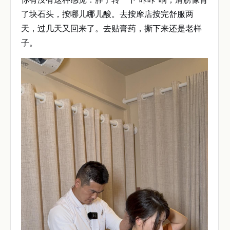
了块石头，按哪儿哪儿酸。去按摩店按完舒服两
天，过几天又回来了。去贴膏药，撕下来还是老样
子。