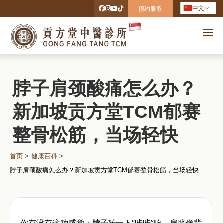
中文
预约服务
脖子肩颈酸痛怎么办？
新加坡贡方堂TCM郁赛
整骨松筋，当场轻快
首页
>
健康百科
>
脖子肩颈酸痛怎么办？新加坡贡方堂TCM郁赛整骨松筋，当场轻快
你有没有这种感觉：脖子转一下“咔咔”响，肩膀像背