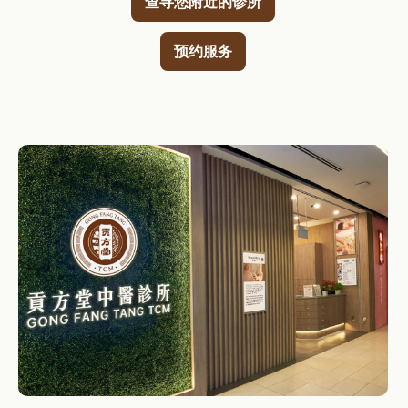
查寻您附近的诊所
预约服务