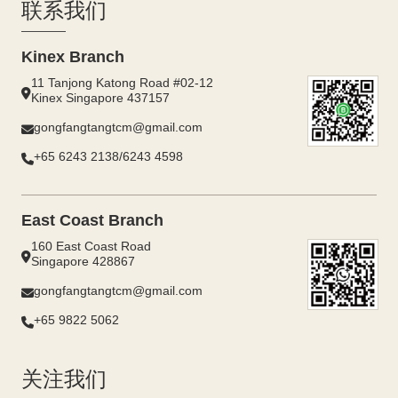
联系我们
Kinex Branch
11 Tanjong Katong Road #02-12
Kinex Singapore 437157
gongfangtangtcm@gmail.com
+65 6243 2138/6243 4598
East Coast Branch
160 East Coast Road
Singapore 428867
gongfangtangtcm@gmail.com
+65 9822 5062
关注我们