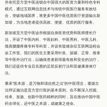
并依托贡方堂中医连锁在中国强大的医资力量和特色专科
模式，通过互联网信息技术与传统中医医疗服务有效结
合，突破地域国界，将更多中国中医优质医疗资源输出新
加坡，为当地患者提供高效、便捷、优质的医疗服务。
新加坡贡方堂中医诊所根据自身医资优势和医师擅长疗
法，开设了中医内科、中医妇科、中医男科、中医儿科、
颈肩腰腿疼痛专科等科室，并设有疑难杂症互联网远程会
诊工作室。我们的医生主要采用针灸、拔罐、正骨、推拿
等中医外治疗法，以确保患者获得最有效和安全的治疗，
我们还提供专业且实惠的足部反射疗法和亚健康身体疗
法。
秉承“医本源，是万物和谐自然之法”的中医理念，遵循古
法辩证施治是贡方堂行医的基本原则。在不断深入挖掘、
传承、发扬、创新中医药精粹的同时，旨在推动中国中医
药全球化，还中医之本源，成健康之使命。