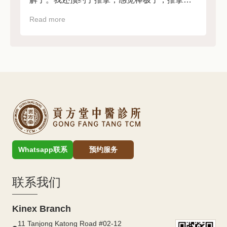
非常放松。前台工作人员也很友好热情。强烈
Read more
R
推荐！
Whatsapp联系
预约服务
联系我们
Kinex Branch
11 Tanjong Katong Road #02-12