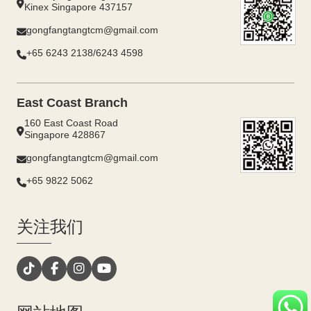
Kinex Singapore 437157
gongfangtangtcm@gmail.com
+65 6243 2138/6243 4598
East Coast Branch
160 East Coast Road
Singapore 428867
gongfangtangtcm@gmail.com
+65 9822 5062
关注我们