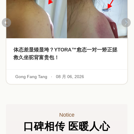
体态差显矮显垮？YTORA™愈态一对一矫正拯
救久坐驼背富贵包！
Gong Fang Tang
·
08 月 06, 2026
Notice
口碑相传 医暖人心