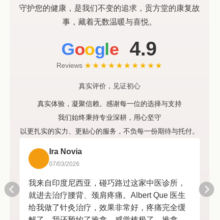
守护您的健康，是我们不变的追求，贡方堂的康复故
事，藏着无数温暖与喜悦。
4.9
G
o
o
g
l
e
Reviews
★★★★★
★★★★★
真实评价，见证初心
真实体验，凝聚信赖。感谢每一位的选择与支持
我们始终秉持专业深耕，用心坚守
以更扎实的实力、更贴心的服务，不负每一份期待与托付。
Ira Novia
07/03/2026
我来自印度尼西亚，碰巧路过这家中医诊所，
就进去治疗腰背、颈肩疼痛。Albert Que 医生
给我做了针灸治疗，效果非常好，疼痛完全缓
解了。我还预约了推拿，感觉棒极了，推拿后