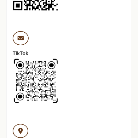
TikTok