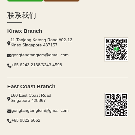
联系我们
Kinex Branch
11 Tanjong Katong Road #02-12
Kinex Singapore 437157
gongfangtangtcm@gmail.com
+65 6243 2138/6243 4598
East Coast Branch
160 East Coast Road
Singapore 428867
gongfangtangtcm@gmail.com
+65 9822 5062