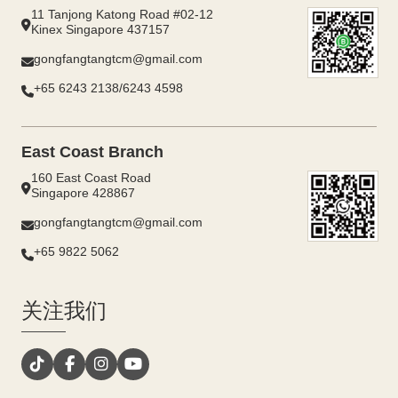
11 Tanjong Katong Road #02-12
Kinex Singapore 437157
gongfangtangtcm@gmail.com
+65 6243 2138/6243 4598
East Coast Branch
160 East Coast Road
Singapore 428867
gongfangtangtcm@gmail.com
+65 9822 5062
关注我们