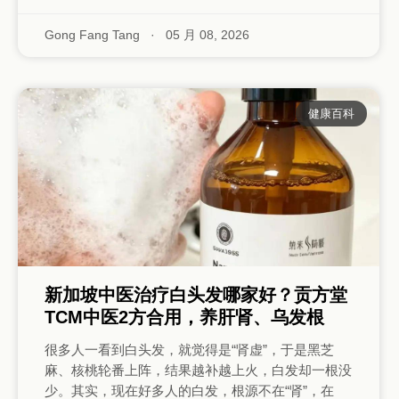
Gong Fang Tang
·
05 月 08, 2026
健康百科
新加坡中医治疗白头发哪家好？贡方堂
TCM中医2方合用，养肝肾、乌发根
很多人一看到白头发，就觉得是“肾虚”，于是黑芝
麻、核桃轮番上阵，结果越补越上火，白发却一根没
少。其实，现在好多人的白发，根源不在“肾”，在