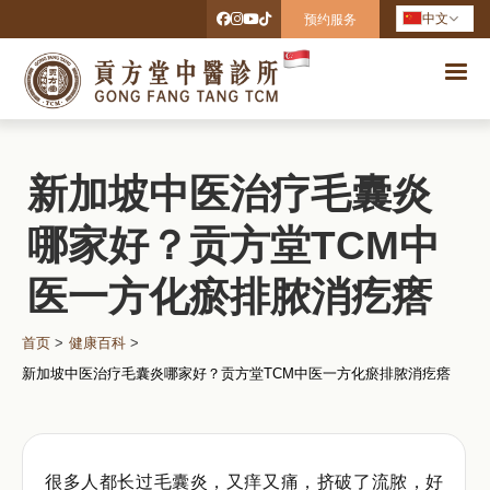
中文
预约服务
新加坡中医治疗毛囊炎
哪家好？贡方堂TCM中
医一方化瘀排脓消疙瘩
首页
>
健康百科
>
新加坡中医治疗毛囊炎哪家好？贡方堂TCM中医一方化瘀排脓消疙瘩
很多人都长过毛囊炎，又痒又痛，挤破了流脓，好