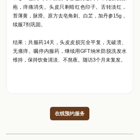
疱，痒痛消失。头皮只剩暗红色印子。舌转淡红，
苔薄黄，脉滑。原方去皂角刺、白芷，加丹参15g，
续服7剂巩固。
结果：共服药14天，头皮皮损完全平复，无破溃、
无瘙痒。嘱停内服药，继续用GFT纳米防脱洗发水
维持，保持饮食清淡、不熬夜。随访3个月未复发。
在线预约服务