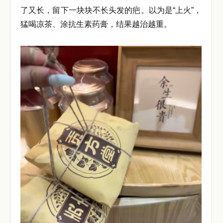
了又长，留下一块块不长头发的疤。以为是“上火”，
猛喝凉茶、涂抗生素药膏，结果越治越重。