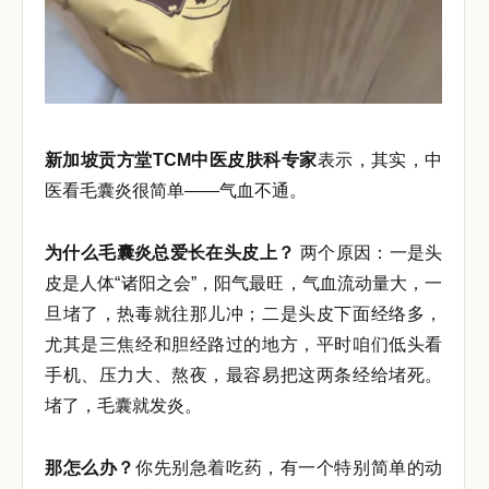
新加坡贡方堂TCM中医皮肤科专家
表示，其实，中
医看毛囊炎很简单——气血不通。
为什么毛囊炎总爱长在头皮上？
两个原因：一是头
皮是人体“诸阳之会”，阳气最旺，气血流动量大，一
旦堵了，热毒就往那儿冲；二是头皮下面经络多，
尤其是三焦经和胆经路过的地方，平时咱们低头看
手机、压力大、熬夜，最容易把这两条经给堵死。
堵了，毛囊就发炎。
那怎么办？
你先别急着吃药，有一个特别简单的动