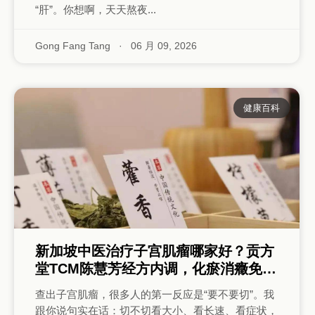
“肝”。你想啊，天天熬夜...
Gong Fang Tang
·
06 月 09, 2026
健康百科
新加坡中医治疗子宫肌瘤哪家好？贡方
堂TCM陈慧芳经方内调，化瘀消癥免手
术
查出子宫肌瘤，很多人的第一反应是“要不要切”。我
跟你说句实在话：切不切看大小、看长速、看症状，