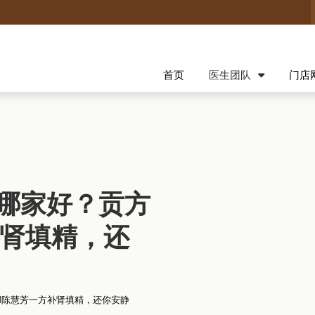
首页
医生团队
门店
哪家好？贡方
补肾填精，还
M陈慧芳一方补肾填精，还你安静