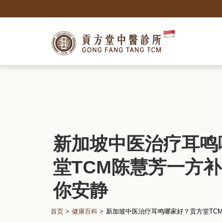
新加坡中医治疗耳鸣
堂TCM陈慧芳一方
你安静
首页
>
健康百科
>
新加坡中医治疗耳鸣哪家好？贡方堂TC