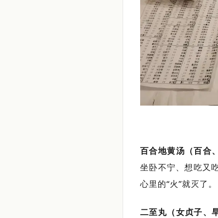
百合地黄汤（百合
坐卧不宁、想吃又
心里的“火”就灭了。
二至丸（女贞子、