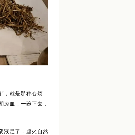
病”，就是那种心烦、
阴凉血，一碗下去，
。阴液足了，虚火自然