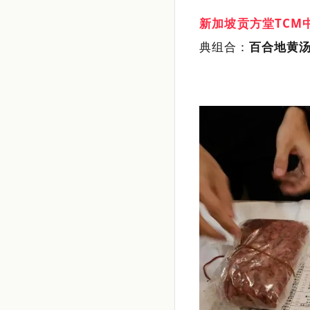
新加坡贡方堂TCM
典组合：
百合地黄