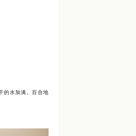
干的水加满。百合地