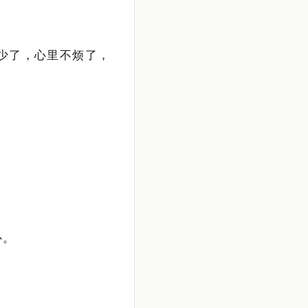
汗少了，心里不烦了，
补。