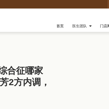
首页
医生团队
门店
综合征哪家
慧芳2方内调，