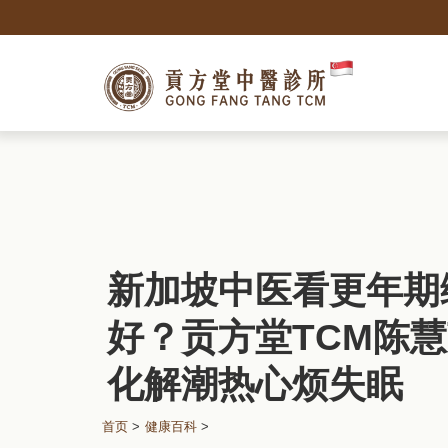
新加坡中医看更年期
好？贡方堂TCM陈
化解潮热心烦失眠
首页
>
健康百科
>