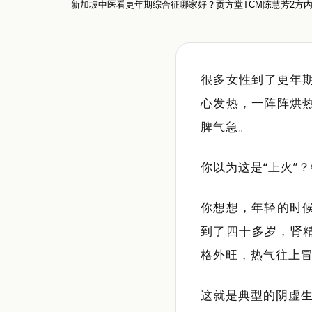
新加坡中医看更年期综合征哪家好？贡方堂TCM陈慧芳2方
很多女性到了更年
心发热，一阵阵烘
脾气急。
你以为这是“上火”
你想想，年轻的时
到了四十多岁，肾
格外旺，热气往上
这就是典型的阴虚生