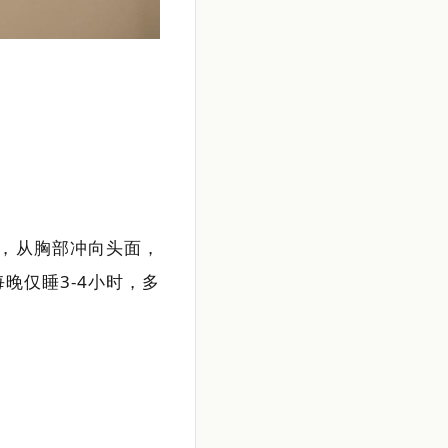
次，从胸部冲向头面，
晚仅睡3-4小时，多