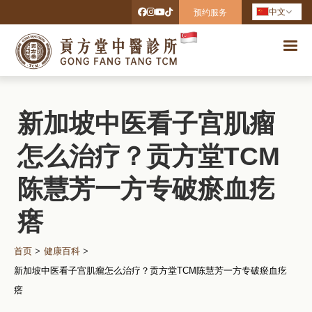
中文
预约服务
新加坡中医看子宫肌瘤
怎么治疗？贡方堂TCM
陈慧芳一方专破瘀血疙
瘩
首页
>
健康百科
>
新加坡中医看子宫肌瘤怎么治疗？贡方堂TCM陈慧芳一方专破瘀血疙
瘩