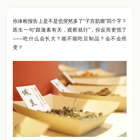
你体检报告上是不是也突然多了“子宫肌瘤”四个字？
医生一句“跟激素有关，观察就行”，你反而更慌了
——吃什么会长大？能不能吃豆制品？会不会癌
变？