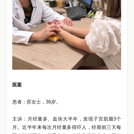
医案
患者：苏女士，36岁。
主诉：月经量多、血块大半年，发现子宫肌瘤3个
月。近半年来每次月经量多得吓人，经期前三天每