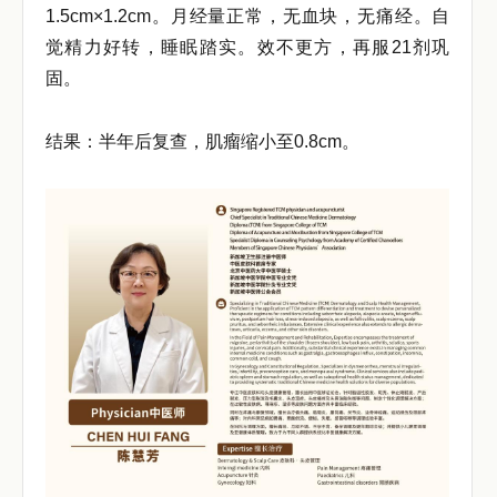
1.5cm×1.2cm。月经量正常，无血块，无痛经。自
觉精力好转，睡眠踏实。效不更方，再服21剂巩
固。
结果：半年后复查，肌瘤缩小至0.8cm。