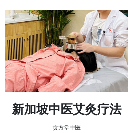
新加坡中医艾灸疗法
贡方堂中医