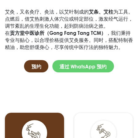
艾灸，又名灸疗、灸法，以艾叶制成的
为工具。
艾条、艾柱
点燃后，借艾热刺激人体穴位或特定部位，激发经气运行，
调节紊乱的生理生化功能，起到防病治病之效。
在
，我们秉持
贡方堂中医诊所（Gong Fang Tang TCM）
专业与贴心，以合理价格提供艾灸服务。同时，搭配特制香
精油，助您舒缓身心，尽享传统中医疗法的独特魅力。
预约
通过 WhatsApp 预约