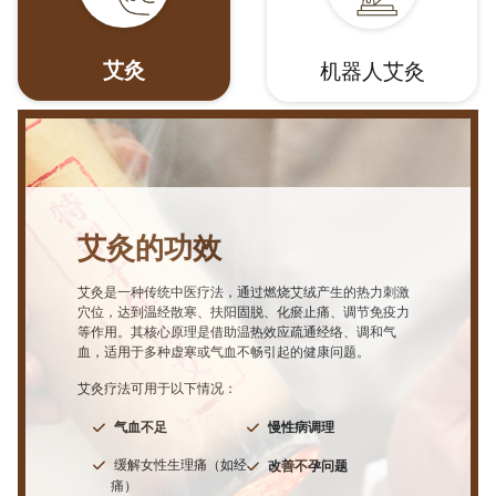
艾灸
机器人艾灸
艾灸的功效
‌艾灸是一种传统中医疗法，通过燃烧艾绒产生的热力刺激
穴位，达到‌温经散寒、扶阳固脱、化瘀止痛、调节免疫力‌
等作用。其核心原理是借助温热效应疏通经络、调和气
血，适用于多种虚寒或气血不畅引起的健康问题。
艾灸疗法可用于以下情况：
气血不足
慢性病调理
缓解女性生理痛（如经
改善不孕问题
痛）