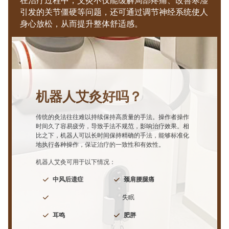
引发的关节僵硬等问题，还可通过调节神经系统使人
身心放松，从而提升整体舒适感。
机器人艾灸好吗？
‌传统的灸法往往难以持续保持高质量的手法。操作者操作
时间久了容易疲劳，导致手法不规范，影响治疗效果。相
比之下，机器人可以长时间保持精确的手法，能够标准化
地执行各种操作，保证治疗的一致性和有效性。
机器人艾灸可用于以下情况：
中风后遗症
颈肩腰腿痛
失眠
耳鸣
肥胖