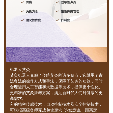
胃痛
过敏性鼻炎
免疫力低
慢性疼痛管理
消化性疾病
妇科病
机器人艾灸
艾灸机器人克服了传统艾灸的诸多缺点，它继承了古
法灸法的操作方式和手法，保障了艾灸的功效，同时
合理运用人工智能和大数据等技术，提供更个性化、
更精准的艾灸康养方案，满足新时代人们对健康的更
高需求。
它的精密传感技术，自动控制技术及安全控制技术，
可模拟高级灸师完成包含定穴 (穴位定点，距离定