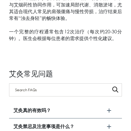
与艾烟药性协同作用，可加速局部代谢、消散淤堵，尤
其适合现代人常见的肩颈僵痛与慢性劳损，治疗结束后
常有“浊去身轻”的畅快体验。
一个完整的疗程通常包含12次治疗（每次约20-30分
钟）。医生会根据每位患者的需求提供个性化建议。
艾灸常见问题
艾灸真的有效吗？
艾灸禁忌及注意事项是什么？