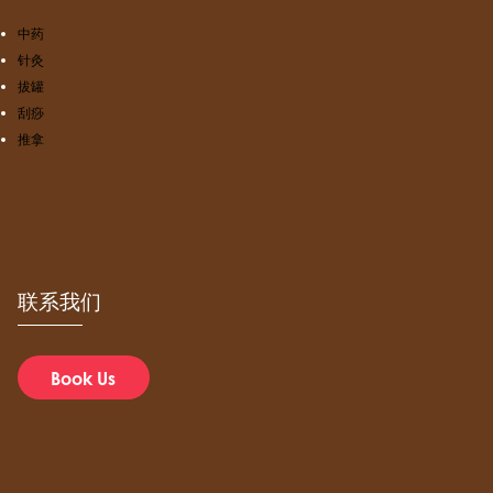
中药
针灸
拔罐
刮痧
推拿
联系我们
Book Us