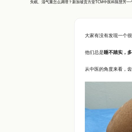
失眠、湿气重怎么调理？新加坡贡方堂TCM中医科陈慧芳一
大家有没有发现一个很
他们总是
睡不踏实，多
从中医的角度来看，齿