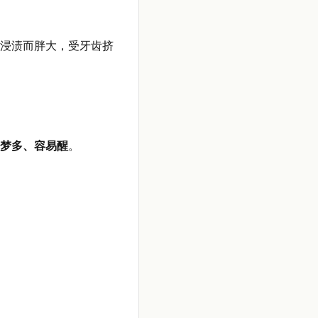
浸渍而胖大，受牙齿挤
梦多、容易醒
。