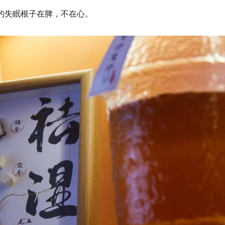
的失眠根子在脾，不在心。