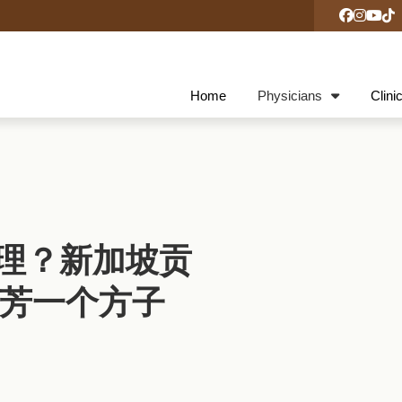
Home
Physicians
Clini
理？新加坡贡
慧芳一个方子