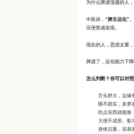
为什么脾虚湿盛的人，
中医讲，
“脾主运化”
。
压便形成齿痕。
现在的人，思虑太重，
脾虚了，运化能力下降
怎么判断？你可以对照
舌头胖大，边缘
睡不踏实，多梦
吃点东西就腹胀
大便不成形、黏
身体沉重，容易