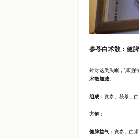
参苓白术散：健脾
针对这类失眠，调理的
术散加减
。
组成：
党参、茯苓、白
方解：
健脾益气：
党参、白术